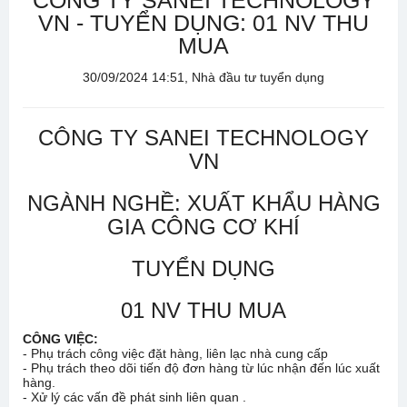
CÔNG TY SANEI TECHNOLOGY
VN - TUYỂN DỤNG: 01 NV THU
MUA
30/09/2024 14:51, Nhà đầu tư tuyển dụng
CÔNG TY SANEI TECHNOLOGY
VN
NGÀNH NGHỀ: XUẤT KHẨU HÀNG
GIA CÔNG CƠ KHÍ
TUYỂN DỤNG
01 NV THU MUA
CÔNG VIỆC:
- Phụ trách công việc đặt hàng, liên lạc nhà cung cấp
- Phụ trách theo dõi tiến độ đơn hàng từ lúc nhận đến lúc xuất
hàng.
- Xử lý các vấn đề phát sinh liên quan .