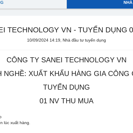
NG
NHÀ
EI TECHNOLOGY VN - TUYỂN DỤNG 0
10/09/2024 14:19, Nhà đầu tư tuyển dụng
CÔNG TY SANEI TECHNOLOGY VN
 NGHỀ: XUẤT KHẨU HÀNG GIA CÔNG 
TUYỂN DỤNG
01 NV THU MUA
p
ến lúc xuất hàng.