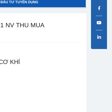
 ĐẦU TƯ TUYỂN DỤNG
1 NV THU MUA
CƠ KHÍ