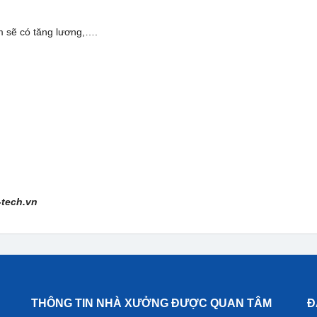
m sẽ có tăng lương,….
-tech.vn
THÔNG TIN NHÀ XƯỞNG ĐƯỢC QUAN TÂM
Đ