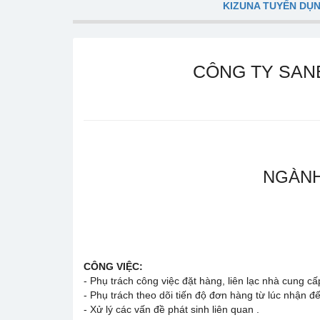
KIZUNA TUYỂN DỤ
CÔNG TY SAN
NGÀNH
CÔNG VIỆC:
- Phụ trách công việc đặt hàng, liên lạc nhà cung cấ
- Phụ trách theo dõi tiến độ đơn hàng từ lúc nhận đ
- Xử lý các vấn đề phát sinh liên quan .