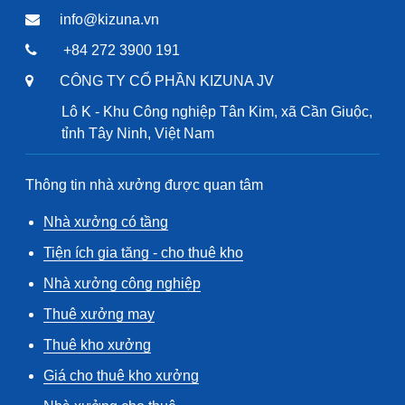
info@kizuna.vn
+84 272 3900 191
CÔNG TY CỔ PHẦN KIZUNA JV
Lô K - Khu Công nghiệp Tân Kim, xã Cần Giuộc,
tỉnh Tây Ninh, Việt Nam
Thông tin nhà xưởng được quan tâm
Nhà xưởng có tầng
Tiện ích gia tăng - cho thuê kho
Nhà xưởng công nghiệp
Thuê xưởng may
Thuê kho xưởng
Giá cho thuê kho xưởng