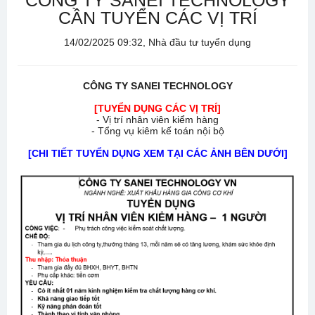
CÔNG TY SANEI TECHNOLOGY
CẦN TUYỂN CÁC VỊ TRÍ
14/02/2025 09:32, Nhà đầu tư tuyển dụng
CÔNG TY SANEI TECHNOLOGY
[TUYỂN DỤNG CÁC VỊ TRÍ]
- Vị trí nhân viên kiểm hàng
- Tổng vụ kiêm kế toán nội bộ
[CHI TIẾT TUYỂN DỤNG XEM TẠI CÁC ẢNH BÊN DƯỚI]