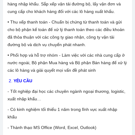
hàng nhập khẩu. Sắp xếp vận tải đường bộ, lấy vận đơn và
cung cấp cho khách hàng đối với các lô hàng xuất khẩu.
• Thu xếp thanh toán - Chuẩn bị chứng từ thanh toán và gửi
cho bộ phận kế toán để xử lý thanh toán theo các điều khoản
đã thỏa thuận với các công ty giao nhận, công ty vận tải
đường bộ và dịch vụ chuyển phát nhanh.
• Phối hợp và hỗ trợ nhóm - Làm việc với các nhà cung cấp ở
nước ngoài, Bộ phận Mua hàng và Bộ phận Bán hàng để xử lý
các lô hàng và giải quyết mọi vấn đề phát sinh
2.
YÊU CẦU
- Tốt nghiệp đại học các chuyên ngành ngoại thương, logistic,
xuất nhập khẩu…
- Có kinh nghiệm tối thiểu 1 năm trong lĩnh vực xuất nhập
khẩu
- Thành thạo MS Office (Word, Excel, Outlook)