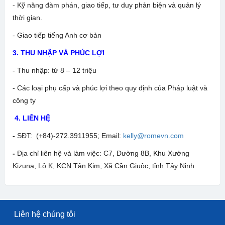
- Kỹ năng đàm phán, giao tiếp, tư duy phản biện và quản lý
thời gian.
- Giao tiếp tiếng Anh cơ bản
3. THU NHẬP VÀ PHÚC LỢI
- Thu nhập: từ 8 – 12 triệu
- Các loại phụ cấp và phúc lợi theo quy định của Pháp luật và
công ty
4. LIÊN HỆ
-
SĐT: (+84)-272.3911955; Email:
kelly@romevn.com
-
Địa chỉ liên hệ và làm việc: C7, Đường 8B, Khu Xưởng
Kizuna, Lô K, KCN Tân Kim, Xã Cần Giuộc, tỉnh Tây Ninh
Liên hệ chúng tôi