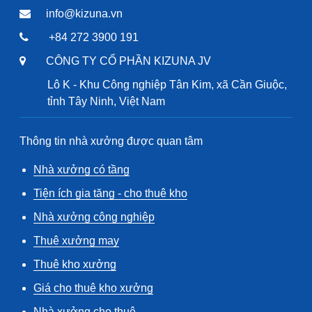
info@kizuna.vn
+84 272 3900 191
CÔNG TY CỔ PHẦN KIZUNA JV
Lô K - Khu Công nghiệp Tân Kim, xã Cần Giuộc,
tỉnh Tây Ninh, Việt Nam
Thông tin nhà xưởng được quan tâm
Nhà xưởng có tầng
Tiện ích gia tăng - cho thuê kho
Nhà xưởng công nghiệp
Thuê xưởng may
Thuê kho xưởng
Giá cho thuê kho xưởng
Nhà xưởng cho thuê