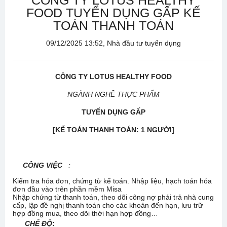
CÔNG TY LOTUS HEALTHY
FOOD TUYỂN DỤNG GẤP KẾ
TOÁN THANH TOÁN
09/12/2025 13:52, Nhà đầu tư tuyển dụng
CÔNG TY LOTUS HEALTHY FOOD
NGÀNH NGHỀ THỰC PHẨM
TUYỂN DỤNG GẤP
[
KẾ TOÁN THANH TOÁN: 1 NGƯỜI
]
CÔNG VIỆC
:
Kiểm tra hóa đơn, chứng từ kế toán. Nhập liệu, hạch toán hóa
đơn đầu vào trên phần mềm Misa
Nhập chứng từ thanh toán, theo dõi công nợ phải trả nhà cung
cấp, lập đề nghị thanh toán cho các khoản đến hạn, lưu trữ
hợp đồng mua, theo dõi thời hạn hợp đồng…
CHẾ ĐỘ
: