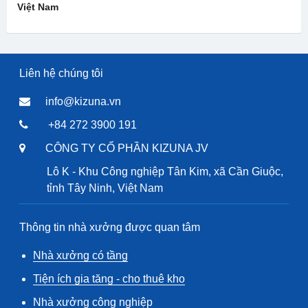
Việt Nam
Liên hệ chúng tôi
info@kizuna.vn
+84 272 3900 191
CÔNG TY CỔ PHẦN KIZUNA JV
Lô K - Khu Công nghiệp Tân Kim, xã Cần Giuộc,
tỉnh Tây Ninh, Việt Nam
Thông tin nhà xưởng được quan tâm
Nhà xưởng có tầng
Tiện ích gia tăng - cho thuê kho
Nhà xưởng công nghiệp