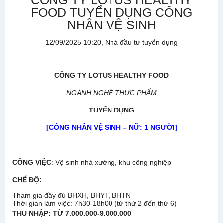
CÔNG TY LOTUS HEALTHY
FOOD TUYỂN DỤNG CÔNG
NHÂN VỆ SINH
12/09/2025 10:20, Nhà đầu tư tuyển dụng
CÔNG TY LOTUS HEALTHY FOOD
NGÀNH NGHỀ THỰC PHẨM
TUYỂN DỤNG
[
CÔNG NHÂN VỆ SINH – NỮ: 1 NGƯỜI
]
CÔNG VIỆC
: Vệ sinh nhà xưởng, khu công nghiệp
CHẾ ĐỘ
:
Tham gia đầy đủ BHXH, BHYT, BHTN
Thời gian làm việc: 7h30-18h00 (từ thứ 2 đến thứ 6)
THU NHẬP
: TỪ 7.000.000-9.000.000