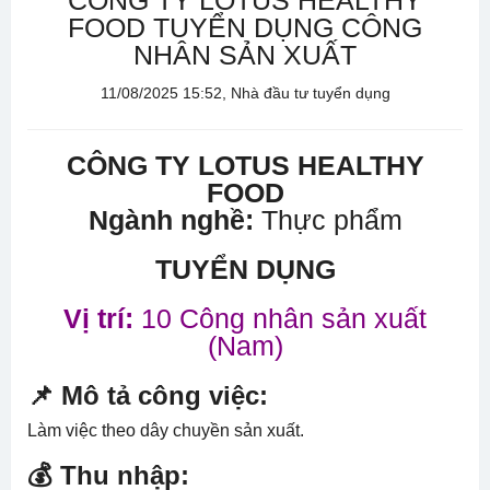
CÔNG TY LOTUS HEALTHY
FOOD TUYỂN DỤNG CÔNG
NHÂN SẢN XUẤT
11/08/2025 15:52, Nhà đầu tư tuyển dụng
CÔNG TY LOTUS HEALTHY
FOOD
Ngành nghề:
Thực phẩm
TUYỂN DỤNG
Vị trí:
10 Công nhân sản xuất
(Nam)
📌 Mô tả công việc:
Làm việc theo dây chuyền sản xuất.
💰 Thu nhập: