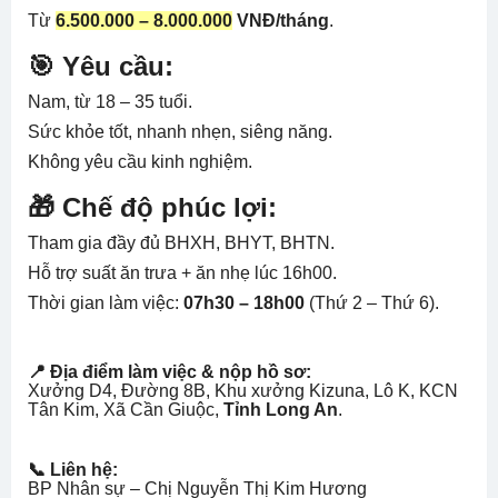
Từ
6.500.000 – 8.000.000
VNĐ/tháng
.
🎯 Yêu cầu:
Nam, từ 18 – 35 tuổi.
Sức khỏe tốt, nhanh nhẹn, siêng năng.
Không yêu cầu kinh nghiệm.
🎁 Chế độ phúc lợi:
Tham gia đầy đủ BHXH, BHYT, BHTN.
Hỗ trợ suất ăn trưa + ăn nhẹ lúc 16h00.
Thời gian làm việc:
07h30 – 18h00
(Thứ 2 – Thứ 6).
📍 Địa điểm làm việc & nộp hồ sơ:
Xưởng D4, Đường 8B, Khu xưởng Kizuna, Lô K, KCN
Tân Kim, Xã Cần Giuộc,
Tỉnh Long An
.
📞 Liên hệ:
BP Nhân sự – Chị Nguyễn Thị Kim Hương