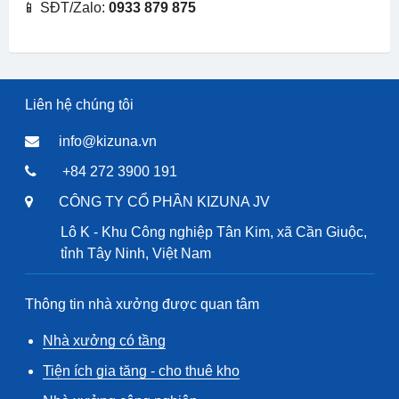
📱 SĐT/Zalo:
0933 879 875
Liên hệ chúng tôi
info@kizuna.vn
+84 272 3900 191
CÔNG TY CỔ PHẦN KIZUNA JV
Lô K - Khu Công nghiệp Tân Kim, xã Cần Giuộc,
tỉnh Tây Ninh, Việt Nam
Thông tin nhà xưởng được quan tâm
Nhà xưởng có tầng
Tiện ích gia tăng - cho thuê kho