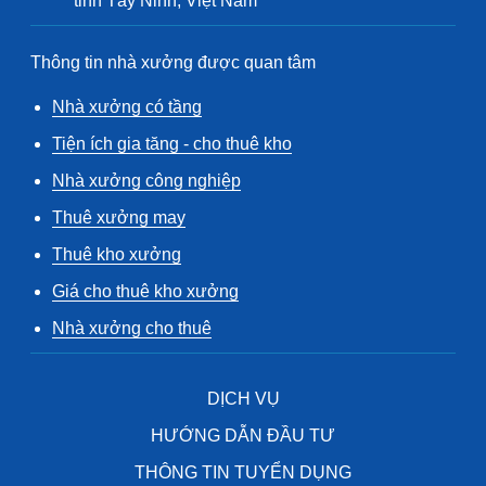
tỉnh Tây Ninh, Việt Nam
Thông tin nhà xưởng được quan tâm
Nhà xưởng có tầng
Tiện ích gia tăng - cho thuê kho
Nhà xưởng công nghiệp
Thuê xưởng may
Thuê kho xưởng
Giá cho thuê kho xưởng
Nhà xưởng cho thuê
DỊCH VỤ
HƯỚNG DẪN ĐẦU TƯ
THÔNG TIN TUYỂN DỤNG