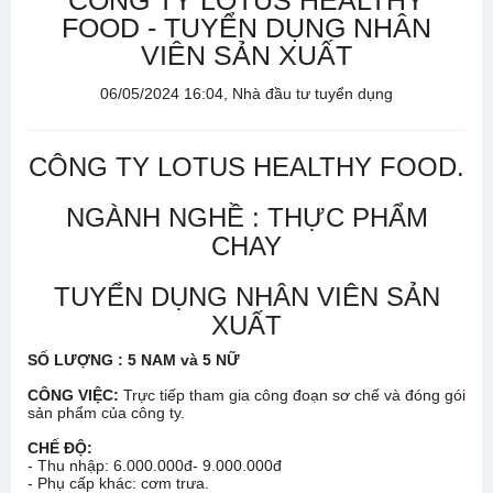
CÔNG TY LOTUS HEALTHY
FOOD - TUYỂN DỤNG NHÂN
VIÊN SẢN XUẤT
06/05/2024 16:04, Nhà đầu tư tuyển dụng
CÔNG TY LOTUS HEALTHY FOOD.
NGÀNH NGHỀ : THỰC PHẨM
CHAY
TUYỂN DỤNG NHÂN VIÊN SẢN
XUẤT
SỐ LƯỢNG : 5 NAM và 5 NỮ
CÔNG VIỆC:
Trực tiếp tham gia công đoạn sơ chế và đóng gói
sản phẩm của công ty.
CHẾ ĐỘ:
- Thu nhập: 6.000.000đ- 9.000.000đ
- Phụ cấp khác: cơm trưa.