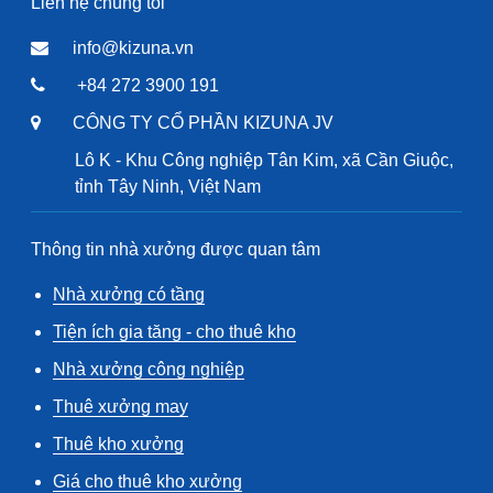
Liên hệ chúng tôi
info@kizuna.vn
+84 272 3900 191
CÔNG TY CỔ PHẦN KIZUNA JV
Lô K - Khu Công nghiệp Tân Kim, xã Cần Giuộc,
tỉnh Tây Ninh, Việt Nam
Thông tin nhà xưởng được quan tâm
Nhà xưởng có tầng
Tiện ích gia tăng - cho thuê kho
Nhà xưởng công nghiệp
Thuê xưởng may
Thuê kho xưởng
Giá cho thuê kho xưởng