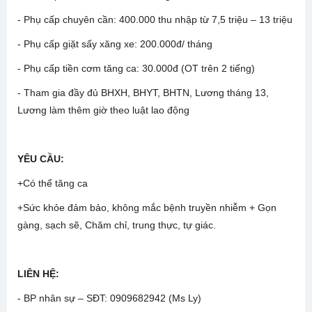
- Phụ cấp chuyên cần:
400.000
thu nhập từ
7,5 triệu – 13 triệu
- Phụ cấp giặt sấy xăng xe:
200.000đ/ tháng
- Phụ cấp tiền cơm tăng ca:
30.000đ
(OT trên 2 tiếng)
- Tham gia đầy đủ BHXH, BHYT, BHTN, Lương tháng 13,
Lương làm thêm giờ theo luật lao động
YÊU CẦU:
+
Có thể tăng ca
+Sức khỏe đảm bảo, không mắc bệnh truyền nhiễm + Gọn
gàng, sạch sẽ, Chăm chỉ, trung thực, tự giác.
LIÊN HỆ:
- BP nhân sự – SĐT: 0909682942 (Ms Ly)