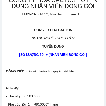
CÔNG TY HOA CACTUS TUYỂN
DỤNG NHÂN VIÊN ĐÓNG GÓI
11/09/2025 14:12, Nhà đầu tư tuyển dụng
CÔNG TY HOA CACTUS
NGÀNH NGHỀ THỰC PHẨM
TUYỂN DỤNG
[SỐ LƯỢNG 50] + [NHÂN VIÊN ĐÓNG GÓI]
CÔNG VIỆC
:
nấu và chuẩn bị nguyên vật liệu
CHẾ ĐỘ
-
Thu nhập: 6.100.000
- Phụ cấp tiền ăn:
780.000đ/ tháng