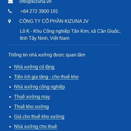
info@kizuna.vn
+84 272 3900 191
CÔNG TY CỔ PHẦN KIZUNA JV
Lô K - Khu Công nghiệp Tân Kim, xã Cần Giuộc,
tỉnh Tây Ninh, Việt Nam
Thông tin nhà xưởng được quan tâm
Nhà xưởng có tầng
Tiện ích gia tăng - cho thuê kho
Nhà xưởng công nghiệp
Thuê xưởng may
Thuê kho xưởng
Giá cho thuê kho xưởng
Nhà xưởng cho thuê