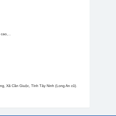
cao,...
g, Xã Cần Giuộc, Tỉnh Tây Ninh (Long An cũ).