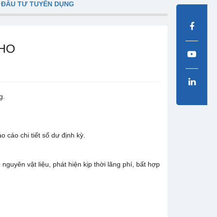
 ĐẦU TƯ TUYỂN DỤNG
KHO
g.
 cáo chi tiết số dư định kỳ.
nguyên vật liệu, phát hiện kịp thời lãng phí, bất hợp