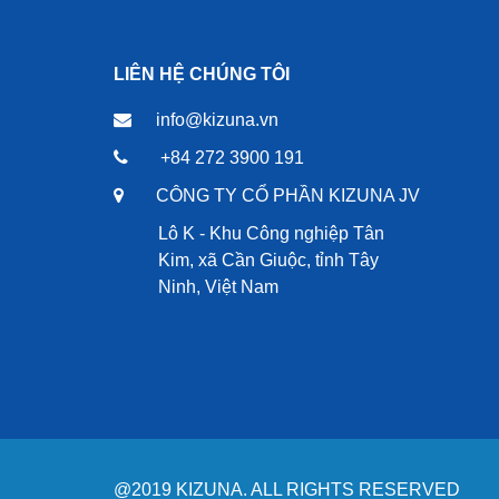
LIÊN HỆ CHÚNG TÔI
info@kizuna.vn
+84 272 3900 191
CÔNG TY CỔ PHẦN KIZUNA JV
Lô K - Khu Công nghiệp Tân
Kim, xã Cần Giuộc, tỉnh Tây
Ninh, Việt Nam
@2019 KIZUNA. ALL RIGHTS RESERVED