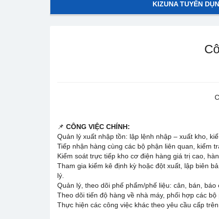
KIZUNA TUYỂN DỤ
Cô
C
📌
CÔNG VIỆC CHÍNH:
Quản lý xuất nhập tồn: lập lệnh nhập – xuất kho, ki
Tiếp nhận hàng cùng các bộ phận liên quan, kiểm tr
Kiểm soát trực tiếp kho cơ điện hàng giá trị cao, hà
Tham gia kiểm kê định kỳ hoặc đột xuất, lập biên bản
lý.
Quản lý, theo dõi phế phẩm/phế liệu: cân, bán, báo c
Theo dõi tiến độ hàng về nhà máy, phối hợp các bộ
Thực hiện các công việc khác theo yêu cầu cấp trên