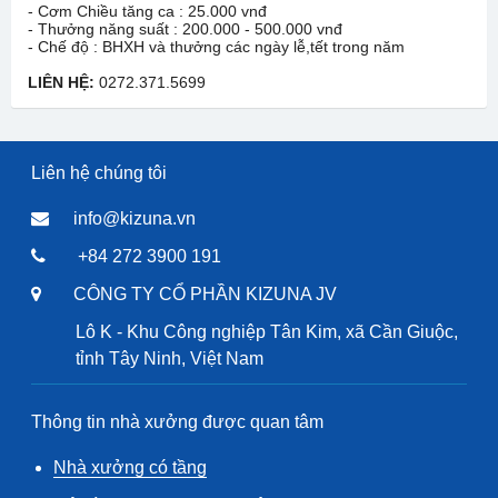
- Cơm Chiều tăng ca : 25.000 vnđ
- Thưởng năng suất : 200.000 - 500.000 vnđ
- Chế độ : BHXH và thưởng các ngày lễ,tết trong năm
LIÊN HỆ:
0272.371.5699
Liên hệ chúng tôi
info@kizuna.vn
+84 272 3900 191
CÔNG TY CỔ PHẦN KIZUNA JV
Lô K - Khu Công nghiệp Tân Kim, xã Cần Giuộc,
tỉnh Tây Ninh, Việt Nam
Thông tin nhà xưởng được quan tâm
Nhà xưởng có tầng