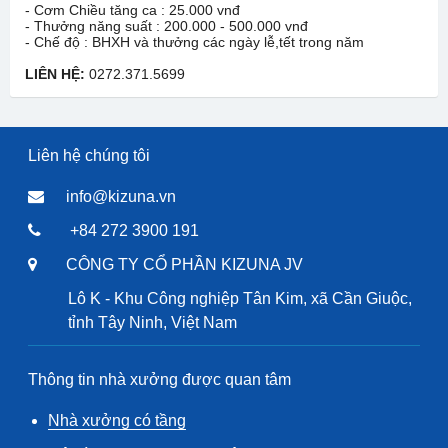
- Cơm Chiều tăng ca : 25.000 vnđ
- Thưởng năng suất : 200.000 - 500.000 vnđ
- Chế độ : BHXH và thưởng các ngày lễ,tết trong năm
LIÊN HỆ:
0272.371.5699
Liên hệ chúng tôi
info@kizuna.vn
+84 272 3900 191
CÔNG TY CỔ PHẦN KIZUNA JV
Lô K - Khu Công nghiệp Tân Kim, xã Cần Giuộc,
tỉnh Tây Ninh, Việt Nam
Thông tin nhà xưởng được quan tâm
Nhà xưởng có tầng