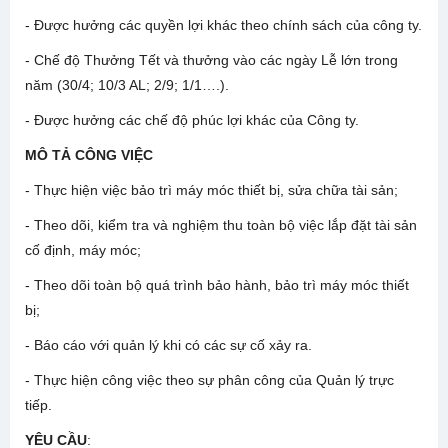
- Được hưởng các quyền lợi khác theo chính sách của công ty.
- Chế độ Thưởng Tết và thưởng vào các ngày Lễ lớn trong
năm (30/4; 10/3 AL; 2/9; 1/1….).
- Được hưởng các chế độ phúc lợi khác của Công ty.
MÔ TẢ CÔNG VIỆC
- Thực hiện việc bảo trì máy móc thiết bị, sửa chữa tài sản;
- Theo dõi, kiểm tra và nghiệm thu toàn bộ việc lắp đặt tài sản
cố định, máy móc;
- Theo dõi toàn bộ quá trình bảo hành, bảo trì máy móc thiết
bị;
- Báo cáo với quản lý khi có các sự cố xảy ra.
- Thực hiện công việc theo sự phân công của Quản lý trực
tiếp.
YÊU CẦU
: