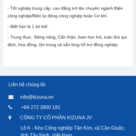
- Tốt nghiệp trung cấp, cao đẳng trở lên chuyên ngành Điện
công nghiệp/Điện tự động công nghiệp hoặc Cơ khí.
- Biết hàn là 1 lợi thế.
- Trung thực, Siêng năng, Cẩn thận, ham học hỏi, tuân thủ qui
định, hòa đồng, tôn trọng và sẵn lòng hỗ trợ đồng nghiệp.
Liên hệ chúng tôi
info@kizuna.vn
+84 272 3900 191
CÔNG TY CỔ PHẦN KIZUNA JV
Lô K - Khu Công nghiệp Tân Kim, xã Cần Giuộc,
tỉnh Tây Ninh, Việt Nam