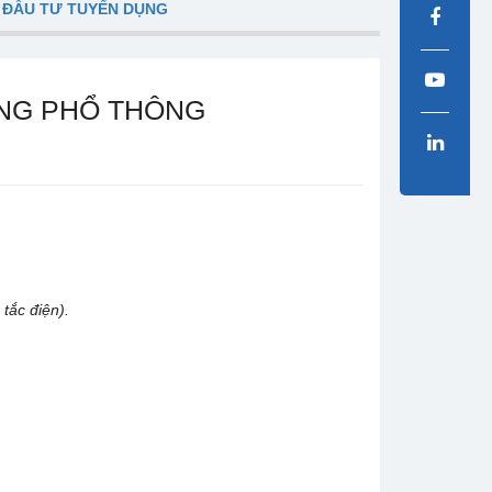
 ĐẦU TƯ TUYỂN DỤNG
ỘNG PHỔ THÔNG
 tắc điện).