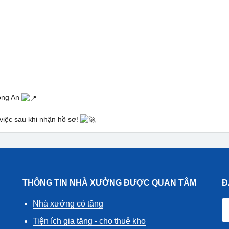
Long An
việc sau khi nhận hồ sơ!
THÔNG TIN NHÀ XƯỞNG ĐƯỢC QUAN TÂM
Đ
Nhà xưởng có tầng
Tiện ích gia tăng - cho thuê kho