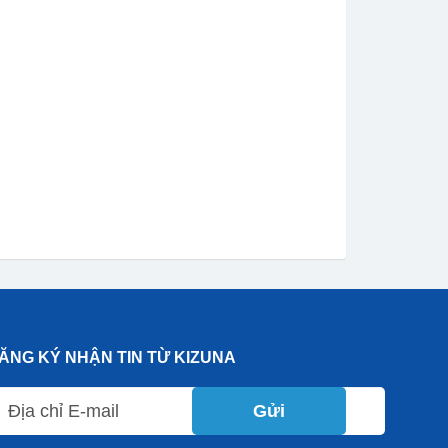
ĂNG KÝ NHẬN TIN TỪ KIZUNA
Gửi