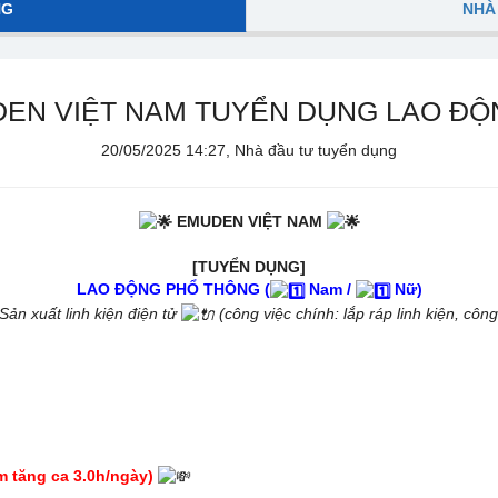
NG
NHÀ
EN VIỆT NAM TUYỂN DỤNG LAO Đ
20/05/2025 14:27, Nhà đầu tư tuyển dụng
EMUDEN VIỆT NAM
[TUYỂN DỤNG]
LAO ĐỘNG PHỔ THÔNG (
Nam /
Nữ)
Sản xuất linh kiện điện tử
(công việc chính: lắp ráp linh kiện, công
m tăng ca 3.0h/ngày)