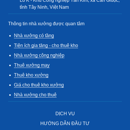
Lô K - Khu Công nghiệp Tân Kim, xã Cần Giuộc,
tỉnh Tây Ninh, Việt Nam
Thông tin nhà xưởng được quan tâm
Nhà xưởng có tầng
Tiện ích gia tăng - cho thuê kho
Nhà xưởng công nghiệp
Thuê xưởng may
Thuê kho xưởng
Giá cho thuê kho xưởng
Nhà xưởng cho thuê
DỊCH VỤ
HƯỚNG DẪN ĐẦU TƯ