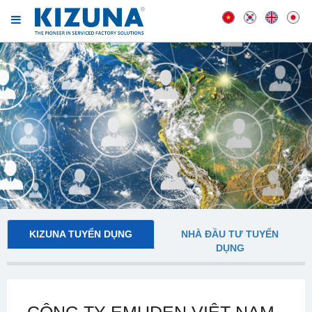
KIZUNA TUYỂN DỤNG
NHÀ ĐẦU TƯ TUYỂN
DỤNG