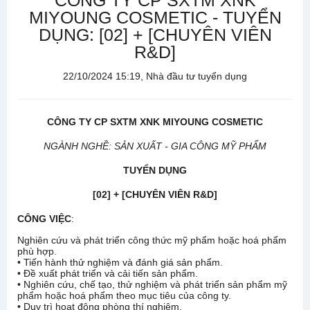
CÔNG TY CP SXTM XNK
MIYOUNG COSMETIC - TUYỂN
DỤNG: [02] + [CHUYÊN VIÊN
R&D]
22/10/2024 15:19, Nhà đầu tư tuyển dụng
CÔNG TY CP SXTM XNK MIYOUNG COSMETIC
NGÀNH NGHỀ: SẢN XUẤT - GIA CÔNG MỸ PHẨM
TUYỂN DỤNG
[02] + [CHUYÊN VIÊN R&D]
CÔNG VIỆC
:
Nghiên cứu và phát triển công thức mỹ phẩm hoặc hoá phẩm
phù hợp.
• Tiến hành thử nghiệm và đánh giá sản phẩm.
• Đề xuất phát triển và cải tiến sản phẩm.
• Nghiên cứu, chế tạo, thử nghiệm và phát triển sản phẩm mỹ
phẩm hoặc hoá phẩm theo mục tiêu của công ty.
• Duy trì hoạt động phòng thí nghiệm.