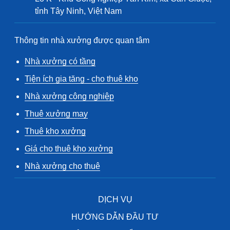
tỉnh Tây Ninh, Việt Nam
Thông tin nhà xưởng được quan tâm
Nhà xưởng có tầng
Tiện ích gia tăng - cho thuê kho
Nhà xưởng công nghiệp
Thuê xưởng may
Thuê kho xưởng
Giá cho thuê kho xưởng
Nhà xưởng cho thuê
DỊCH VỤ
HƯỚNG DẪN ĐẦU TƯ