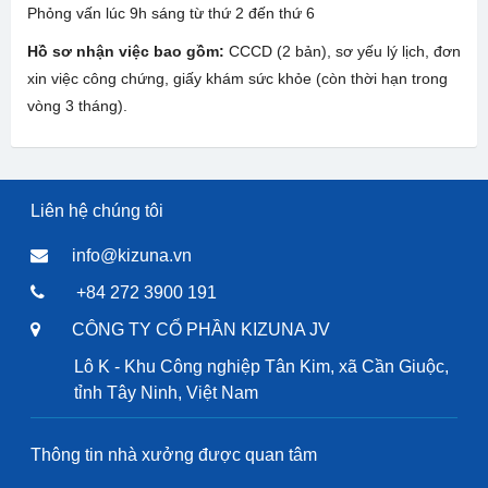
Phỏng vấn lúc 9h sáng từ thứ 2 đến thứ 6
Hồ sơ nhận việc bao gồm:
CCCD (2 bản), sơ yếu lý lịch, đơn
xin việc công chứng, giấy khám sức khỏe (còn thời hạn trong
vòng 3 tháng).
Liên hệ chúng tôi
info@kizuna.vn
+84 272 3900 191
CÔNG TY CỔ PHẦN KIZUNA JV
Lô K - Khu Công nghiệp Tân Kim, xã Cần Giuộc,
tỉnh Tây Ninh, Việt Nam
Thông tin nhà xưởng được quan tâm