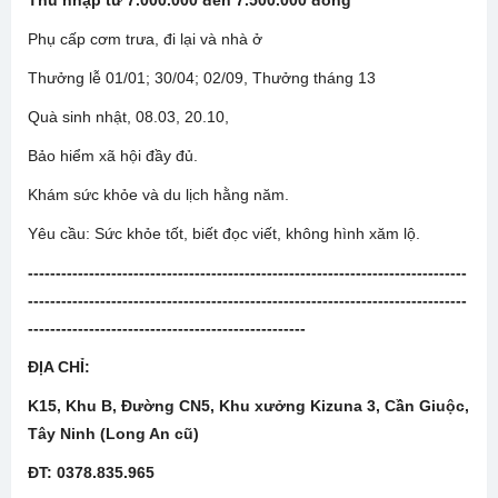
Thu nhập từ 7.000.000 đến 7.500.000 đồng
Phụ cấp cơm trưa, đi lại và nhà ở
Thưởng lễ 01/01; 30/04; 02/09, Thưởng tháng 13
Quà sinh nhật, 08.03, 20.10,
Bảo hiểm xã hội đầy đủ.
Khám sức khỏe và du lịch hằng năm.
Yêu cầu: Sức khỏe tốt, biết đọc viết, không hình xăm lộ.
-------------------------------------------------------------------------------
-------------------------------------------------------------------------------
--------------------------------------------------
ĐỊA CHỈ:
K15, Khu B, Đường CN5, Khu xưởng Kizuna 3, Cần Giuộc,
Tây Ninh (Long An cũ)
ĐT: 0378.835.965