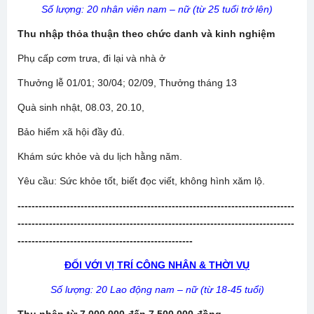
Số lượng: 20 nhân viên nam – nữ (từ 25 tuổi trở lên)
Thu nhập thỏa thuận theo chức danh và kinh nghiệm
Phụ cấp cơm trưa, đi lại và nhà ở
Thưởng lễ 01/01; 30/04; 02/09, Thưởng tháng 13
Quà sinh nhật, 08.03, 20.10,
Bảo hiểm xã hội đầy đủ.
Khám sức khỏe và du lịch hằng năm.
Yêu cầu: Sức khỏe tốt, biết đọc viết, không hình xăm lộ.
-------------------------------------------------------------------------------
-------------------------------------------------------------------------------
--------------------------------------------------
ĐỐI VỚI VỊ TRÍ CÔNG NHÂN & THỜI VỤ
Số lượng: 20 Lao động nam – nữ (từ 18-45 tuổi)