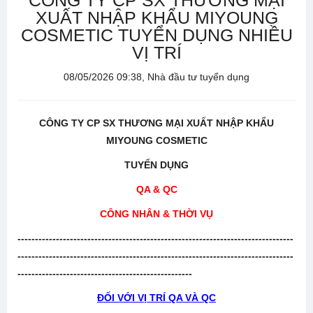
CÔNG TY CP SX THƯƠNG MẠI
XUẤT NHẬP KHẨU MIYOUNG
COSMETIC TUYỂN DỤNG NHIỀU
VỊ TRÍ
08/05/2026 09:38, Nhà đầu tư tuyển dụng
CÔNG TY CP SX THƯƠNG MẠI XUẤT NHẬP KHẨU
MIYOUNG COSMETIC
TUYỂN DỤNG
QA & QC
CÔNG NHÂN & THỜI VỤ
-------------------------------------------------------------------------------
-------------------------------------------------------------------------------
--------------------------------------------------
ĐỐI VỚI VỊ TRÍ QA VÀ QC