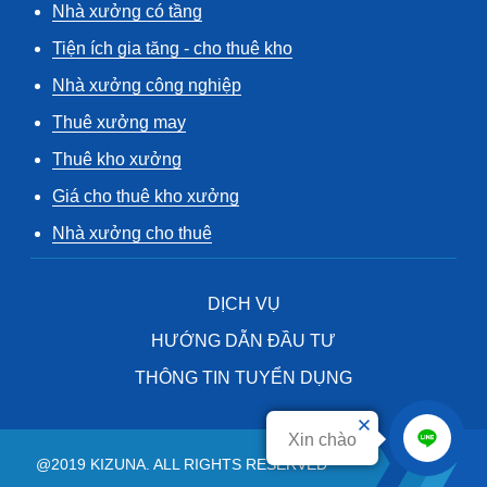
Nhà xưởng có tầng
Tiện ích gia tăng - cho thuê kho
Nhà xưởng công nghiệp
Thuê xưởng may
Thuê kho xưởng
Giá cho thuê kho xưởng
Nhà xưởng cho thuê
DỊCH VỤ
HƯỚNG DẪN ĐẦU TƯ
THÔNG TIN TUYỂN DỤNG
Xin chào
@2019 KIZUNA. ALL RIGHTS RESERVED