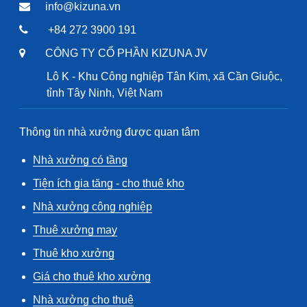
info@kizuna.vn
+84 272 3900 191
CÔNG TY CỔ PHẦN KIZUNA JV
Lô K - Khu Công nghiệp Tân Kim, xã Cần Giuộc,
tỉnh Tây Ninh, Việt Nam
Thông tin nhà xưởng được quan tâm
Nhà xưởng có tầng
Tiện ích gia tăng - cho thuê kho
Nhà xưởng công nghiệp
Thuê xưởng may
Thuê kho xưởng
Giá cho thuê kho xưởng
Nhà xưởng cho thuê