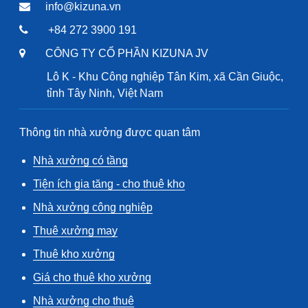
info@kizuna.vn
+84 272 3900 191
CÔNG TY CỔ PHẦN KIZUNA JV
Lô K - Khu Công nghiệp Tân Kim, xã Cần Giuộc,
tỉnh Tây Ninh, Việt Nam
Thông tin nhà xưởng được quan tâm
Nhà xưởng có tầng
Tiện ích gia tăng - cho thuê kho
Nhà xưởng công nghiệp
Thuê xưởng may
Thuê kho xưởng
Giá cho thuê kho xưởng
Nhà xưởng cho thuê