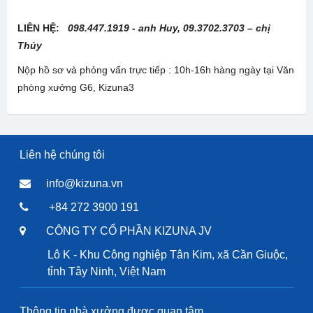
LIÊN HỆ:
098.447.1919 - anh Huy, 09.3702.3703 – chị
Thủy
Nộp hồ sơ và phỏng vấn trực tiếp : 10h-16h hàng ngày tại Văn
phòng xưởng G6, Kizuna3
Liên hệ chúng tôi
info@kizuna.vn
+84 272 3900 191
CÔNG TY CỔ PHẦN KIZUNA JV
Lô K - Khu Công nghiệp Tân Kim, xã Cần Giuộc,
tỉnh Tây Ninh, Việt Nam
Thông tin nhà xưởng được quan tâm