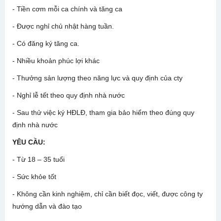
- Tiền cơm mỗi ca chính và tăng ca
- Được nghỉ chủ nhật hàng tuần.
- Có đăng ký tăng ca.
- Nhiều khoản phúc lợi khác
- Thưởng sản lượng theo năng lực và quy định của cty
- Nghỉ lễ tết theo quy định nhà nước
- Sau thử việc ký HĐLĐ, tham gia bảo hiểm theo đúng quy
định nhà nước
YÊU CẦU:
- Từ 18 – 35 tuổi
- Sức khỏe tốt
- Không cần kinh nghiệm, chỉ cần biết đọc, viết, được công ty
hướng dẫn và đào tạo