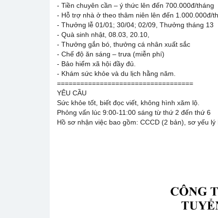
- Tiền chuyên cần – ý thức lên đến 700.000đ/tháng
- Hỗ trợ nhà ở theo thâm niên lên đến 1.000.000đ/t
- Thưởng lễ 01/01; 30/04; 02/09, Thưởng tháng 13
- Quà sinh nhật, 08.03, 20.10,
- Thưởng gắn bó, thưởng cá nhân xuất sắc
- Chế độ ăn sáng – trưa (miễn phí)
- Bảo hiểm xã hội đầy đủ.
- Khám sức khỏe và du lịch hằng năm.
===================================
YÊU CẦU
Sức khỏe tốt, biết đọc viết, không hình xăm lộ.
Phỏng vấn lúc 9:00-11:00 sáng từ thứ 2 đến thứ 6
Hồ sơ nhận việc bao gồm: CCCD (2 bản), sơ yếu lý l