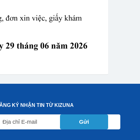
ĂNG KÝ NHẬN TIN TỪ KIZUNA
Gửi