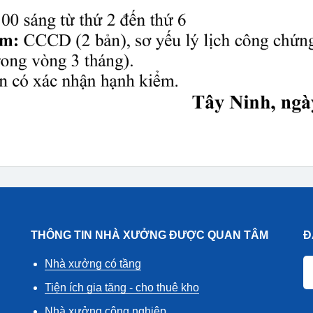
THÔNG TIN NHÀ XƯỞNG ĐƯỢC QUAN TÂM
Đ
Nhà xưởng có tầng
Tiện ích gia tăng - cho thuê kho
Nhà xưởng công nghiệp