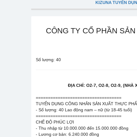
KIZUNA TUYỂN DỤ
CÔNG TY CỔ PHẦN SẢN
Số lượng: 40
ĐỊA CHỈ: O2-7, O2-8, O2-9, (N
===================================
TUYỂN DỤNG CÔNG NHÂN SẢN XUẤT THỰC PH
- Số lượng: 40 Lao động nam – nữ (từ 18-45 tuổi)
===================================
CHẾ ĐỘ PHÚC LỢI
- Thu nhập từ 10.000.000 đến 15.000.000 đồng
- Lương cơ bản: 6.240.000 đồng