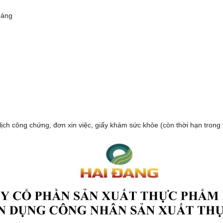
háng
ịch công chứng, đơn xin việc, giấy khám sức khỏe (còn thời hạn trong