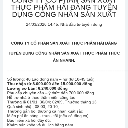
CÔNG TY CỔ PHẦN SẢN XUẤT
THỰC PHẨM HẢI ĐĂNG TUYỂN
DỤNG CÔNG NHÂN SẢN XUẤT
24/03/2026 14:45, Nhà đầu tư tuyển dụng
CÔNG TY CỔ PHẦN SẢN XUẤT THỰC PHẨM HẢI ĐĂNG
TUYỂN DỤNG CÔNG NHÂN SẢN XUẤT THỰC PHẨM THỨC
ĂN NHANH.
====================================================
Số lượng: 40 Lao động nam – nữ (từ 18-45 tuổi)
Thu nhập từ 8.000.000 đến 15.000.000 đồng
Lương cơ bản: 6.240.000 đồng
Phụ cấp chuyên cần – ý thức đến 700.000 đồng
Hỗ trợ nhà ở theo thâm niên công tác
Thưởng lễ 01/01; 30/04; 02/09, Thưởng tháng 13
Quà sinh nhật, 08.03, 20.10,
Thưởng gắn bó, thưởng cá nhân xuất sắc
Miễn phí ăn sáng - trưa - tối (nếu có tăng ca)
Bảo hiểm xã hội đầy đủ.
Khám sức khỏe và du lịch hằng năm.