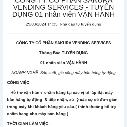
CÔNG TY CỔ PHẦN SAKURA
VENDING SERVICES - TUYỂN
DỤNG 01 nhân viên VẬN HÀNH
29/03/2024 14:35, Nhà đầu tư tuyển dụng
CÔNG TY CỔ PHẦN SAKURA VENDING SERVICES
Thông Báo TUYỂN DỤNG
01 nhân viên VẬN HÀNH
NGÀNH NGHỀ: Sản xuất, gia công máy bán hàng tự động
CÔNG VIỆC
:
_ Hỗ trợ vận hành
châm hàng tại các vị trí lắp đặt máy
bán hàng tự động & tiếp nhận, xử lý các sự cố đơn giản
trong máy khi khách hàng yêu cầu.
( thỉnh thoảng hỗ trợ
châm hang cho máy bán hàng )
THỜI GIAN LÀM VIỆC :