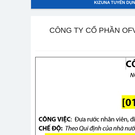
KIZUNA TUYỂN DỤ
CÔNG TY CỔ PHẦN OFV - 