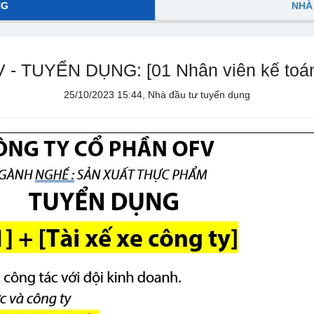
NG
NHÀ
TUYỂN DỤNG: [01 Nhân viên kế toán] +
25/10/2023 15:44, Nhà đầu tư tuyển dụng