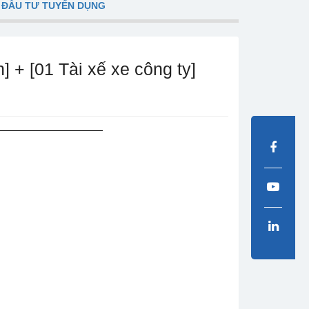
 ĐẦU TƯ TUYỂN DỤNG
 [01 Tài xế xe công ty]