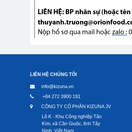
LIÊN HỆ CHÚNG TÔI
info@kizuna.vn
+84 272 3900 191
CÔNG TY CỔ PHẦN KIZUNA JV
Lô K - Khu Công nghiệp Tân
Kim, xã Cần Giuộc, tỉnh Tây
Ninh, Việt Nam