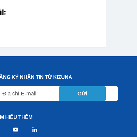
ĂNG KÝ NHẬN TIN TỪ KIZUNA
Gửi
ÌM HIỂU THÊM