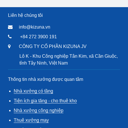
Liên hệ chúng tôi
info@kizuna.vn
+84 272 3900 191
CÔNG TY CỔ PHẦN KIZUNA JV
Lô K - Khu Công nghiệp Tân Kim, xã Cần Giuộc,
tỉnh Tây Ninh, Việt Nam
Thông tin nhà xưởng được quan tâm
Nhà xưởng có tầng
Tiện ích gia tăng - cho thuê kho
Nhà xưởng công nghiệp
Thuê xưởng may