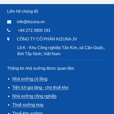
Liên hệ chúng tôi
info@kizuna.vn
+84 272 3900 191
CÔNG TY CỔ PHẦN KIZUNA JV
Lô K - Khu Công nghiệp Tân Kim, xã Cần Giuộc,
tỉnh Tây Ninh, Việt Nam
Thông tin nhà xưởng được quan tâm
Nhà xưởng có tầng
Tiện ích gia tăng - cho thuê kho
Nhà xưởng công nghiệp
Thuê xưởng may
Thuê kho xưởng