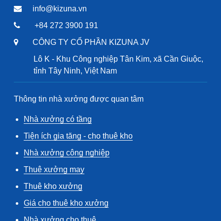
info@kizuna.vn
+84 272 3900 191
CÔNG TY CỔ PHẦN KIZUNA JV
Lô K - Khu Công nghiệp Tân Kim, xã Cần Giuộc,
tỉnh Tây Ninh, Việt Nam
Thông tin nhà xưởng được quan tâm
Nhà xưởng có tầng
Tiện ích gia tăng - cho thuê kho
Nhà xưởng công nghiệp
Thuê xưởng may
Thuê kho xưởng
Giá cho thuê kho xưởng
Nhà xưởng cho thuê