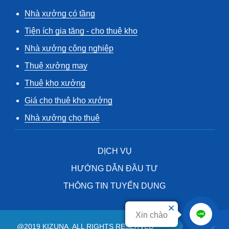
Nhà xưởng có tầng
Tiện ích gia tăng - cho thuê kho
Nhà xưởng công nghiệp
Thuê xưởng may
Thuê kho xưởng
Giá cho thuê kho xưởng
Nhà xưởng cho thuê
DỊCH VỤ
HƯỚNG DẪN ĐẦU TƯ
THÔNG TIN TUYỂN DỤNG
Xin chào
@2019 KIZUNA. ALL RIGHTS RESERVED