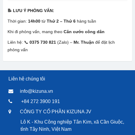
📝 LƯU Ý PHỎNG VẤN:
Thời gian:
14h00
từ
Thứ 2 – Thứ 6
hàng tuần
Khi đi phỏng vấn, mang theo
Căn cước công dân
Liên hệ: 📞
0375 730 821
(Zalo) –
Mr. Thuận
để đặt lịch
phỏng vấn
Liên hệ chúng tôi
info@kizuna.vn
+84 272 3900 191
CÔNG TY CỔ PHẦN KIZUNA JV
Lô K - Khu Công nghiệp Tân Kim, xã Cần Giuộc,
tỉnh Tây Ninh, Việt Nam