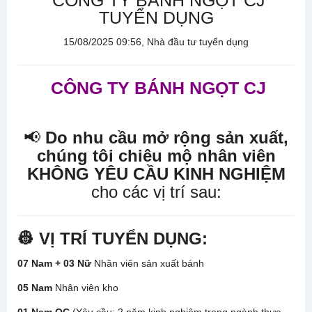
CÔNG TY BÁNH NGỌT CJ
TUYỂN DỤNG
15/08/2025 09:56, Nhà đầu tư tuyển dụng
CÔNG TY BÁNH NGỌT CJ
📢
Do nhu cầu mở rộng sản xuất,
chúng tôi chiêu mộ nhân viên
KHÔNG YÊU CẦU KINH NGHIỆM
cho các vị trí sau:
👷 VỊ TRÍ TUYỂN DỤNG:
07 Nam + 03 Nữ
Nhân viên sản xuất bánh
05 Nam
Nhân viên kho