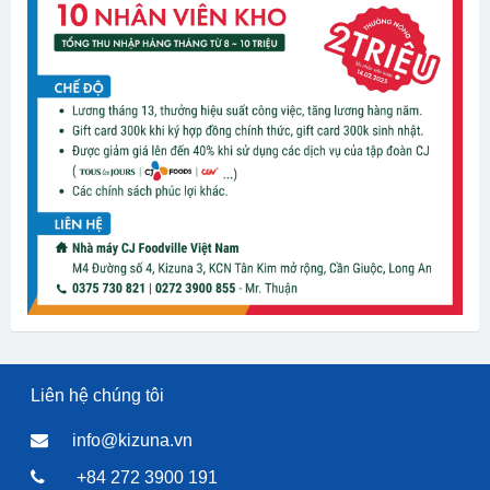
Liên hệ chúng tôi
info@kizuna.vn
+84 272 3900 191