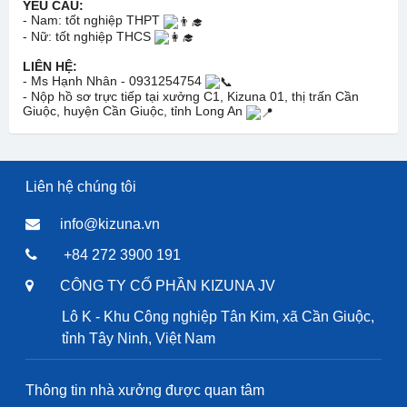
YÊU CẦU:
- Nam: tốt nghiệp THPT
- Nữ: tốt nghiệp THCS
LIÊN HỆ:
- Ms Hạnh Nhân - 0931254754
- Nộp hồ sơ trực tiếp tại xưởng C1, Kizuna 01, thị trấn Cần
Giuộc, huyện Cần Giuộc, tỉnh Long An
Liên hệ chúng tôi
info@kizuna.vn
+84 272 3900 191
CÔNG TY CỔ PHẦN KIZUNA JV
Lô K - Khu Công nghiệp Tân Kim, xã Cần Giuộc,
tỉnh Tây Ninh, Việt Nam
Thông tin nhà xưởng được quan tâm