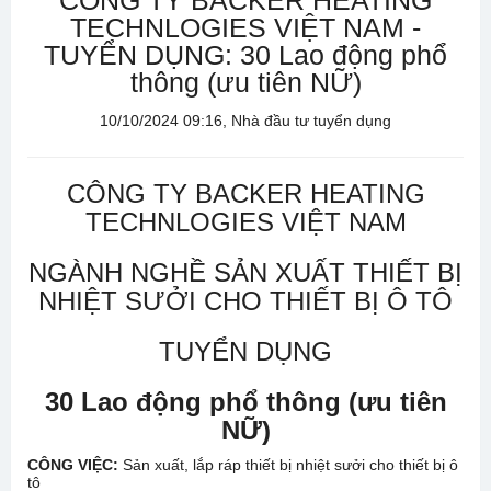
CÔNG TY BACKER HEATING
TECHNLOGIES VIỆT NAM -
TUYỂN DỤNG: 30 Lao động phổ
thông (ưu tiên NỮ)
10/10/2024 09:16, Nhà đầu tư tuyển dụng
CÔNG TY BACKER HEATING
TECHNLOGIES VIỆT NAM
NGÀNH NGHỀ SẢN XUẤT THIẾT BỊ
NHIỆT SƯỞI CHO THIẾT BỊ Ô TÔ
TUYỂN DỤNG
30 Lao động phổ thông (ưu tiên
NỮ)
CÔNG VIỆC:
Sản xuất, lắp ráp thiết bị nhiệt sưởi cho thiết bị ô
tô