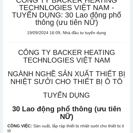
CÔNG TY BACKER HEATING
TECHNLOGIES VIỆT NAM -
TUYỂN DỤNG: 30 Lao động phổ
thông (ưu tiên NỮ)
19/09/2024 16:09, Nhà đầu tư tuyển dụng
CÔNG TY BACKER HEATING
TECHNLOGIES VIỆT NAM
NGÀNH NGHỀ SẢN XUẤT THIẾT BỊ
NHIỆT SƯỞI CHO THIẾT BỊ Ô TÔ
TUYỂN DỤNG
30 Lao động phổ thông (ưu tiên
NỮ)
CÔNG VIỆC:
Sản xuất, lắp ráp thiết bị nhiệt sưởi cho thiết bị ô
tô