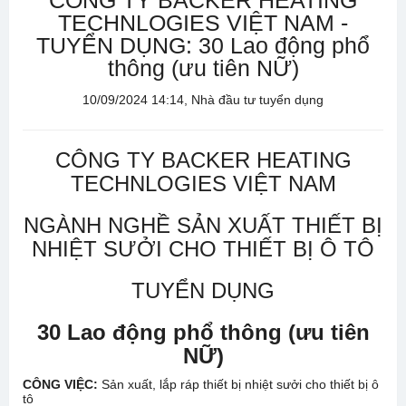
CÔNG TY BACKER HEATING
TECHNLOGIES VIỆT NAM -
TUYỂN DỤNG: 30 Lao động phổ
thông (ưu tiên NỮ)
10/09/2024 14:14, Nhà đầu tư tuyển dụng
CÔNG TY BACKER HEATING
TECHNLOGIES VIỆT NAM
NGÀNH NGHỀ SẢN XUẤT THIẾT BỊ
NHIỆT SƯỞI CHO THIẾT BỊ Ô TÔ
TUYỂN DỤNG
30 Lao động phổ thông (ưu tiên
NỮ)
CÔNG VIỆC:
Sản xuất, lắp ráp thiết bị nhiệt sưởi cho thiết bị ô
tô