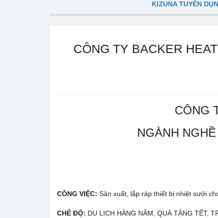
KIZUNA TUYỂN DỤ
CÔNG TY BACKER HEATI
CÔNG T
NGÀNH NGHỀ S
CÔNG VIỆC:
Sản xuất, lắp ráp thiết bị nhiệt sưởi cho
CHẾ ĐỘ:
DU LỊCH HÀNG NĂM, QUÀ TẶNG TẾT, TR