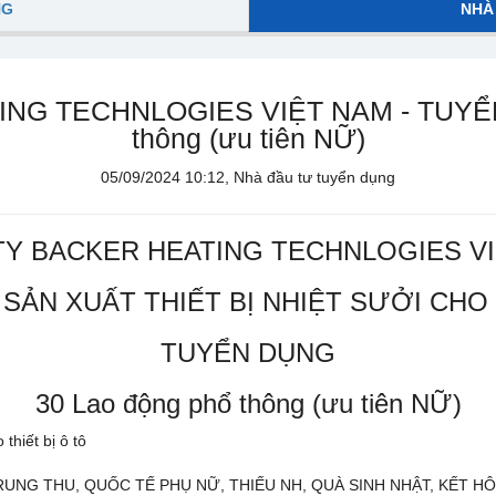
NG
NHÀ
NG TECHNLOGIES VIỆT NAM - TUYỂN 
thông (ưu tiên NỮ)
05/09/2024 10:12, Nhà đầu tư tuyển dụng
Y BACKER HEATING TECHNLOGIES V
ẢN XUẤT THIẾT BỊ NHIỆT SƯỞI CHO 
TUYỂN DỤNG
30 Lao động phổ thông (ưu tiên NỮ)
 thiết bị ô tô
UNG THU, QUỐC TẾ PHỤ NỮ, THIẾU NH, QUÀ SINH NHẬT, KẾT HÔ