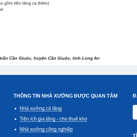
o gồm tiền tăng ca thêm)
an
ị trấn Cần Giuộc, huyện Cần Giuộc, tỉnh Long An
THÔNG TIN NHÀ XƯỞNG ĐƯỢC QUAN TÂM
Đ
Nhà xưởng có tầng
Tiện ích gia tăng - cho thuê kho
Nhà xưởng công nghiệp
T