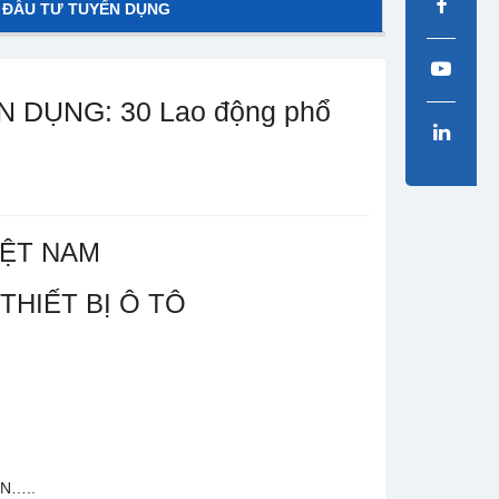
 ĐẦU TƯ TUYỂN DỤNG
DỤNG: 30 Lao động phổ
IỆT NAM
THIẾT BỊ Ô TÔ
N…..