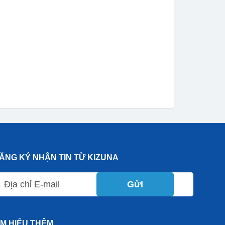
ĂNG KÝ NHẬN TIN TỪ KIZUNA
Gửi
ÌM HIỂU THÊM