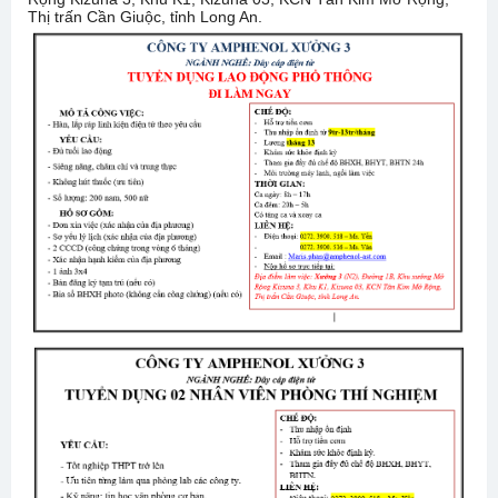
Thị trấn Cần Giuộc, tỉnh Long An.