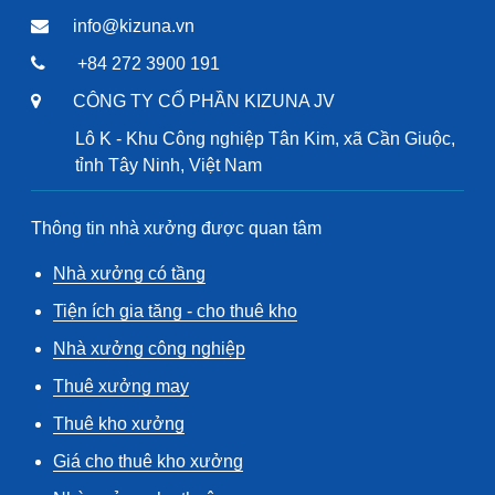
info@kizuna.vn
+84 272 3900 191
CÔNG TY CỔ PHẦN KIZUNA JV
Lô K - Khu Công nghiệp Tân Kim, xã Cần Giuộc,
tỉnh Tây Ninh, Việt Nam
Thông tin nhà xưởng được quan tâm
Nhà xưởng có tầng
Tiện ích gia tăng - cho thuê kho
Nhà xưởng công nghiệp
Thuê xưởng may
Thuê kho xưởng
Giá cho thuê kho xưởng