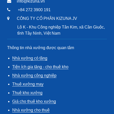
info@kizuna.vn
+84 272 3900 191
CÔNG TY CỔ PHẦN KIZUNA JV
Lô K - Khu Công nghiệp Tân Kim, xã Cần Giuộc,
tỉnh Tây Ninh, Việt Nam
Thông tin nhà xưởng được quan tâm
Nhà xưởng có tầng
Tiện ích gia tăng - cho thuê kho
Nhà xưởng công nghiệp
Thuê xưởng may
Thuê kho xưởng
Giá cho thuê kho xưởng
Nhà xưởng cho thuê