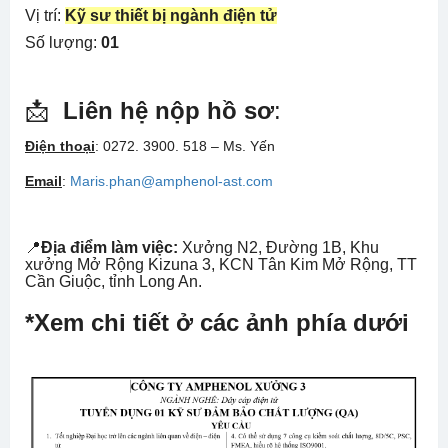
Vị trí:
Kỹ sư thiết bị ngành điện tử
Số lượng:
01
📩
Liên hệ nộp hồ sơ
:
Điện thoại
: 0272. 3900. 518 – Ms. Yến
Email
:
Maris.phan@amphenol-ast.com
📍
Địa điểm làm việc:
Xưởng N2, Đường 1B, Khu
xưởng Mở Rộng Kizuna 3, KCN Tân Kim Mở Rộng, TT
Cần Giuộc, tỉnh Long An.
*Xem chi tiết ở các ảnh phía dưới