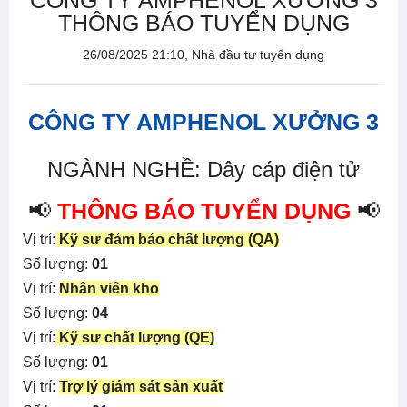
CÔNG TY AMPHENOL XƯỞNG 3
THÔNG BÁO TUYỂN DỤNG
26/08/2025 21:10, Nhà đầu tư tuyển dụng
CÔNG TY AMPHENOL XƯỞNG 3
NGÀNH NGHỀ: Dây cáp điện tử
📢
THÔNG BÁO TUYỂN DỤNG
📢
Vị trí:
Kỹ sư đảm bảo chất lượng (QA)
Số lượng:
01
Vị trí:
Nhân viên kho
Số lượng:
04
Vị trí:
Kỹ sư chất lượng (QE)
Số lượng:
01
Vị trí:
Trợ lý giám sát sản xuất