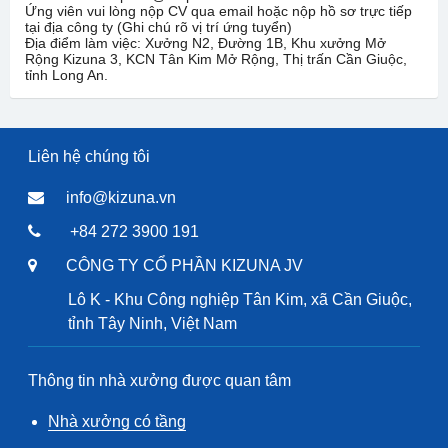
Ứng viên vui lòng nộp CV qua email hoặc nộp hồ sơ trực tiếp
tại địa công ty (Ghi chú rõ vị trí ứng tuyển)
Địa điểm làm việc: Xưởng N2, Đường 1B, Khu xưởng Mở
Rộng Kizuna 3, KCN Tân Kim Mở Rộng, Thị trấn Cần Giuộc,
tỉnh Long An.
Liên hệ chúng tôi
info@kizuna.vn
+84 272 3900 191
CÔNG TY CỔ PHẦN KIZUNA JV
Lô K - Khu Công nghiệp Tân Kim, xã Cần Giuộc,
tỉnh Tây Ninh, Việt Nam
Thông tin nhà xưởng được quan tâm
Nhà xưởng có tầng