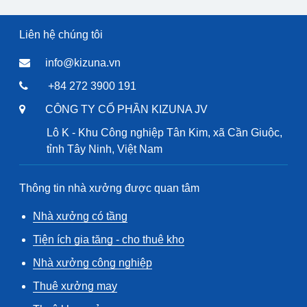
Liên hệ chúng tôi
info@kizuna.vn
+84 272 3900 191
CÔNG TY CỔ PHẦN KIZUNA JV
Lô K - Khu Công nghiệp Tân Kim, xã Cần Giuộc,
tỉnh Tây Ninh, Việt Nam
Thông tin nhà xưởng được quan tâm
Nhà xưởng có tầng
Tiện ích gia tăng - cho thuê kho
Nhà xưởng công nghiệp
Thuê xưởng may