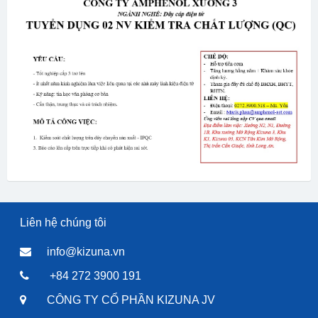
Liên hệ chúng tôi
info@kizuna.vn
+84 272 3900 191
CÔNG TY CỔ PHẦN KIZUNA JV