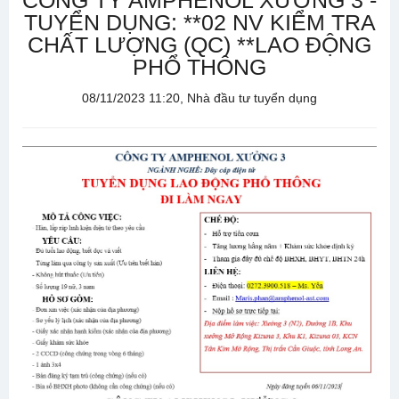
CÔNG TY AMPHENOL XƯỞNG 3 -
TUYỂN DỤNG: **02 NV KIỂM TRA
CHẤT LƯỢNG (QC) **LAO ĐỘNG
PHỔ THÔNG
08/11/2023 11:20, Nhà đầu tư tuyển dụng