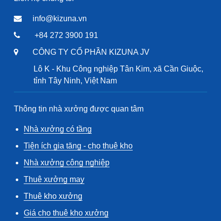
info@kizuna.vn
+84 272 3900 191
CÔNG TY CỔ PHẦN KIZUNA JV
Lô K - Khu Công nghiệp Tân Kim, xã Cần Giuộc,
tỉnh Tây Ninh, Việt Nam
Thông tin nhà xưởng được quan tâm
Nhà xưởng có tầng
Tiện ích gia tăng - cho thuê kho
Nhà xưởng công nghiệp
Thuê xưởng may
Thuê kho xưởng
Giá cho thuê kho xưởng