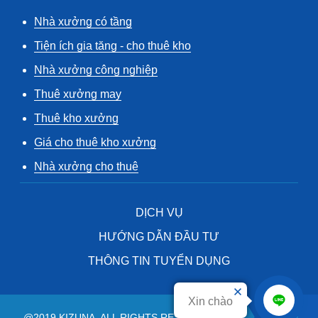
Nhà xưởng có tầng
Tiện ích gia tăng - cho thuê kho
Nhà xưởng công nghiệp
Thuê xưởng may
Thuê kho xưởng
Giá cho thuê kho xưởng
Nhà xưởng cho thuê
DỊCH VỤ
HƯỚNG DẪN ĐẦU TƯ
THÔNG TIN TUYỂN DỤNG
Xin chào
@2019 KIZUNA. ALL RIGHTS RESERVED