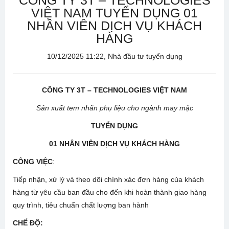
CÔNG TY 3T – TECHNOLOGIES
VIỆT NAM TUYỂN DỤNG 01
NHÂN VIÊN DỊCH VỤ KHÁCH
HÀNG
10/12/2025 11:22, Nhà đầu tư tuyển dụng
CÔNG TY 3T – TECHNOLOGIES VIỆT NAM
Sản xuất tem nhãn phụ liệu cho ngành may mặc
TUYỂN DỤNG
01
NHÂN VIÊN DỊCH VỤ KHÁCH HÀNG
CÔNG VIỆC
:
Tiếp nhận, xử lý và theo dõi chính xác đơn hàng của khách
hàng từ yêu cầu ban đầu cho đến khi hoàn thành giao hàng
quy trình, tiêu chuẩn chất lượng ban hành
CHẾ ĐỘ: