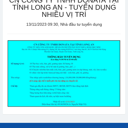
CN CÔNG TY TNHH DONATA TẠI
TỈNH LONG AN - TUYỂN DỤNG
NHIỀU VỊ TRÍ
13/11/2023 09:30, Nhà đầu tư tuyển dụng