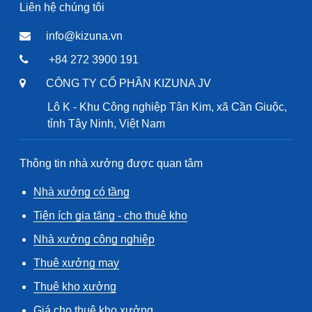
Liên hệ chúng tôi
info@kizuna.vn
+84 272 3900 191
CÔNG TY CỔ PHẦN KIZUNA JV
Lô K - Khu Công nghiệp Tân Kim, xã Cần Giuộc,
tỉnh Tây Ninh, Việt Nam
Thông tin nhà xưởng được quan tâm
Nhà xưởng có tầng
Tiện ích gia tăng - cho thuê kho
Nhà xưởng công nghiệp
Thuê xưởng may
Thuê kho xưởng
Giá cho thuê kho xưởng