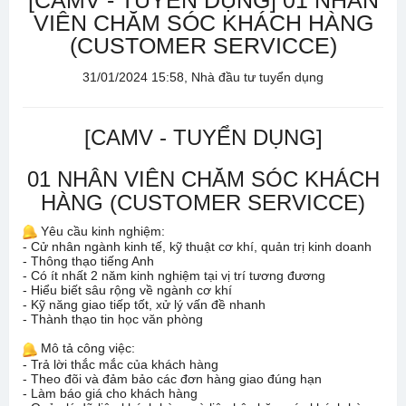
[CAMV - TUYỂN DỤNG] 01 NHÂN
VIÊN CHĂM SÓC KHÁCH HÀNG
(CUSTOMER SERVICCE)
31/01/2024 15:58, Nhà đầu tư tuyển dụng
[CAMV - TUYỂN DỤNG]
01 NHÂN VIÊN CHĂM SÓC KHÁCH
HÀNG (CUSTOMER SERVICCE)
Yêu cầu kinh nghiệm:
- Cử nhân ngành kinh tế, kỹ thuật cơ khí, quản trị kinh doanh
- Thông thạo tiếng Anh
- Có ít nhất 2 năm kinh nghiệm tại vị trí tương đương
- Hiểu biết sâu rộng về ngành cơ khí
- Kỹ năng giao tiếp tốt, xử lý vấn đề nhanh
- Thành thạo tin học văn phòng
Mô tả công việc:
- Trả lời thắc mắc của khách hàng
- Theo đõi và đảm bảo các đơn hàng giao đúng hạn
- Làm báo giá cho khách hàng